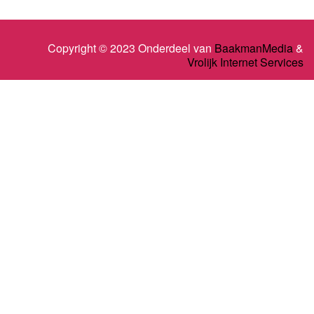
Copyright © 2023 Onderdeel van
BaakmanMedia
&
Vrolijk Internet Services