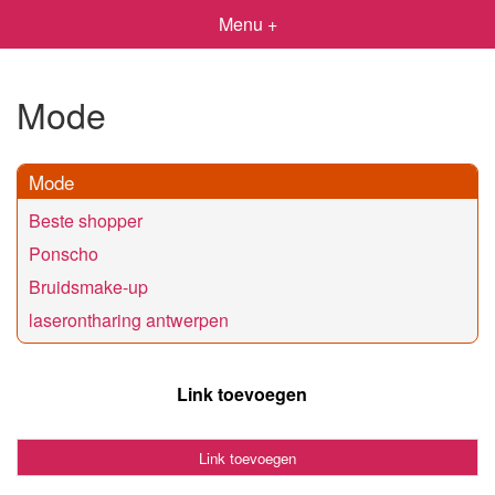
Menu +
Mode
Mode
Beste shopper
Ponscho
Bruidsmake-up
laserontharing antwerpen
Link toevoegen
Link toevoegen